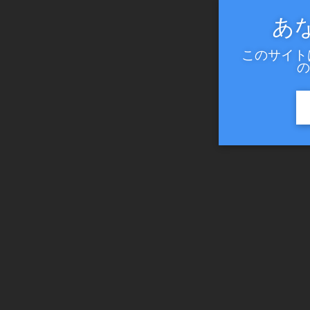
あ
このサイト
の