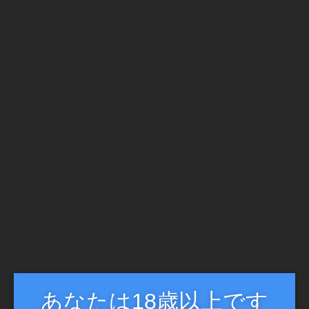
ピックアップ記事
2023/10/2
美雪ありす
目次・経歴・女優紹介・美雪ありす おすすめ３作品経歴・生年月…
2023/10/2
新道ありさ
あなたは18歳以上です
目次・経歴・女優紹介・新道ありさ おすすめ３作品経歴・生年月…