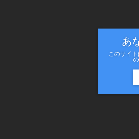
あ
このサイト
の