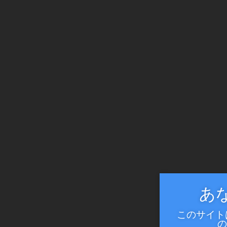
あ
このサイト
の