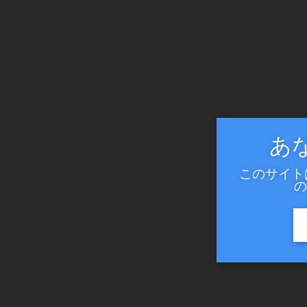
あ
このサイト
の