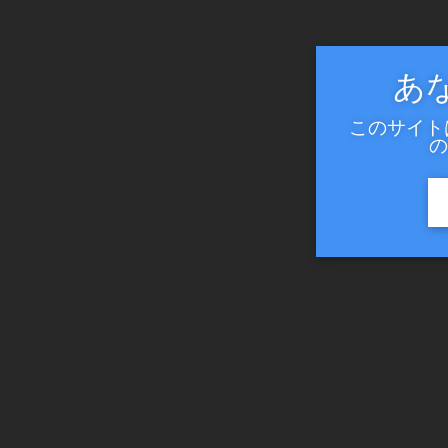
あ
このサイト
の