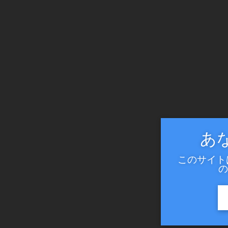
あ
このサイト
の