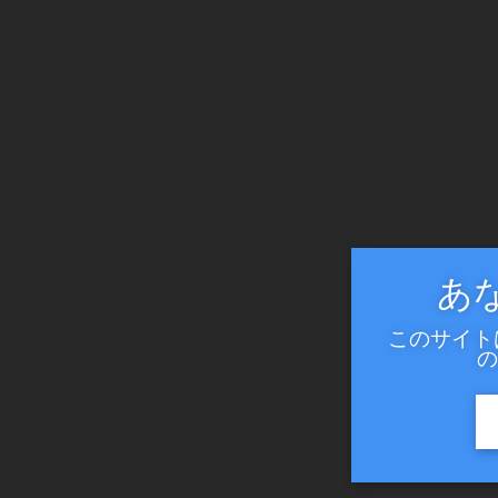
あ
このサイト
の