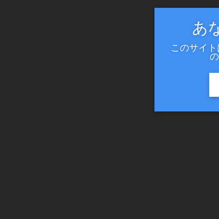
あ
このサイト
の