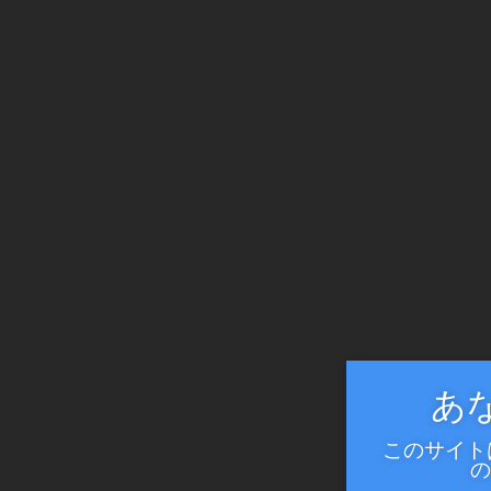
あ
このサイト
の