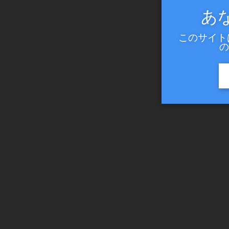
あ
このサイト
の